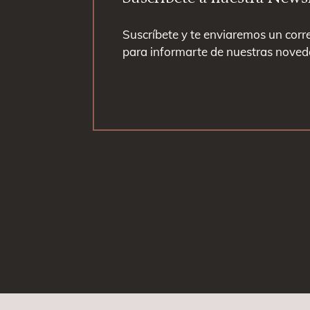
Suscríbete y te enviaremos un corr
para informarte de nuestras noved