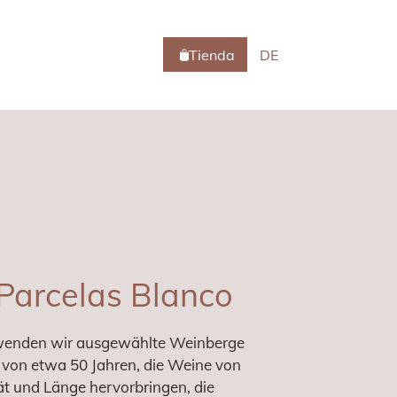
Tienda
DE
Parcelas Blanco
rwenden wir ausgewählte Weinberge
 von etwa 50 Jahren, die Weine von
t und Länge hervorbringen, die