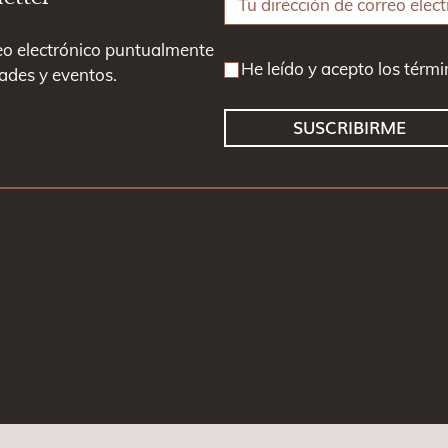
eo electrónico puntualmente
He leído y acepto los térm
ades y eventos.