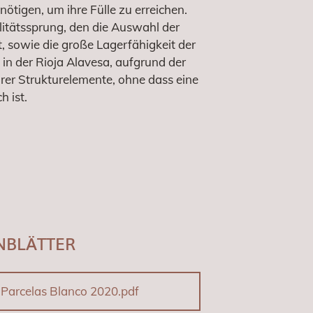
nötigen, um ihre Fülle zu erreichen.
litätssprung, den die Auswahl der
 sowie die große Lagerfähigkeit der
in der Rioja Alavesa, aufgrund der
rer Strukturelemente, ohne dass eine
h ist.
NBLÄTTER
 Parcelas Blanco 2020.pdf