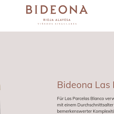
Bideona Las 
Für Las Parcelas Blanco ve
mit einem Durchschnittsalter
bemerkenswerter Komplexitä