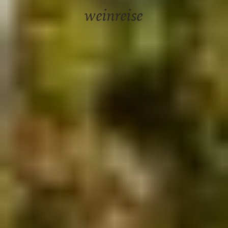
weinreise