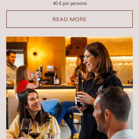
40
€
por persona
READ MORE