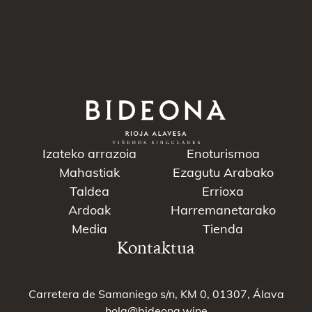
Izateko arrazoia
Enoturismoa
Mahastiak
Ezagutu Arabako
Taldea
Errioxa
Ardoak
Harremanetarako
Media
Tienda
Kontaktua
Carretera de Samaniego s/n, KM 0, 01307, Álava
hola@bideona.wine