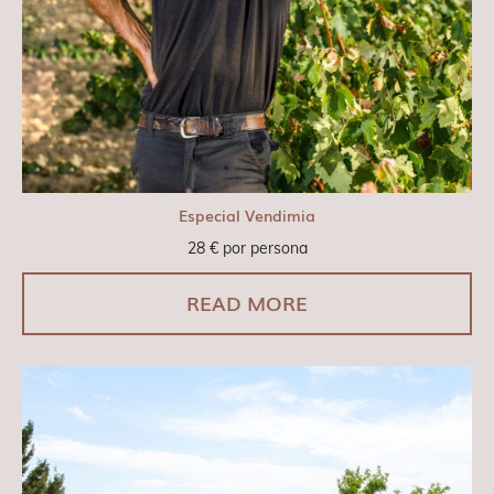
Especial Vendimia
28
€
por persona
READ MORE