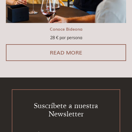
Conoce Bideona
28
€
por persona
READ MORE
Footer
Suscríbete a nuestra
Newsletter