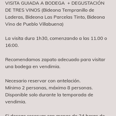
VISITA GUIADA A BODEGA + DEGUSTACIÓN
DE TRES VINOS (Bideona Tempranillo de
Laderas, Bideona Las Parcelas Tinto, Bideona
Vino de Pueblo Villabuena)
La visita dura 1h30, comenzando a las 11.00 o
16:00.
Recomendamos zapato adecuado para visitar
una bodega en vendimia.
Necesario reservar con antelación.
Mínimo 2 personas, máximo 8 personas.
Disponible solo durante la temporada de
vendimia.
Si deseas reservar con menos de 24 horas de