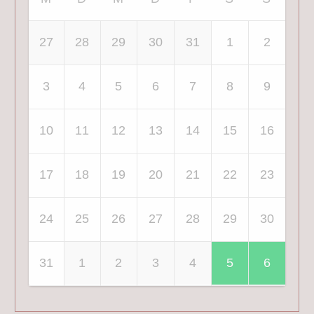
27
28
29
30
31
1
2
3
4
5
6
7
8
9
10
11
12
13
14
15
16
17
18
19
20
21
22
23
24
25
26
27
28
29
30
31
1
2
3
4
5
6