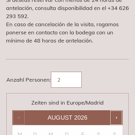
antelación, consulta disponibilidad en el +34 626
293 592.
En caso de cancelación de la visita, rogamos
ponerse en contacto con la bodega con un
mínimo de 48 horas de antelación.
Anzahl Personen:
Zeiten sind in
Europe/Madrid
AUGUST
2026
M
D
M
D
F
S
S